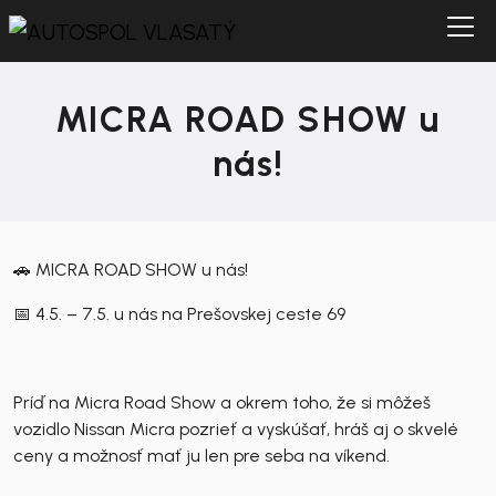
MICRA ROAD SHOW u
nás!
🚗 MICRA ROAD SHOW u nás!
📅 4.5. – 7.5. u nás na Prešovskej ceste 69
Príď na Micra Road Show a okrem toho, že si môžeš
vozidlo Nissan Micra pozrieť a vyskúšať, hráš aj o skvelé
ceny a možnosť mať ju len pre seba na víkend.