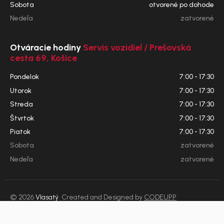
Sobota
otvorené po dohode
Nedeľa
zatvorené
Otváracie hodiny
Servis vozidiel / Prešovská
cesta 69, Košice
Pondelok
7:00 - 17:30
Utorok
7:00 - 17:30
Streda
7:00 - 17:30
Štvrtok
7:00 - 17:30
Piatok
7:00 - 17:30
Sobota
zatvorené
Nedeľa
zatvorené
© 2026
Vlasatý
. Created and Designed by
CODEUPP
VOP
GDPR