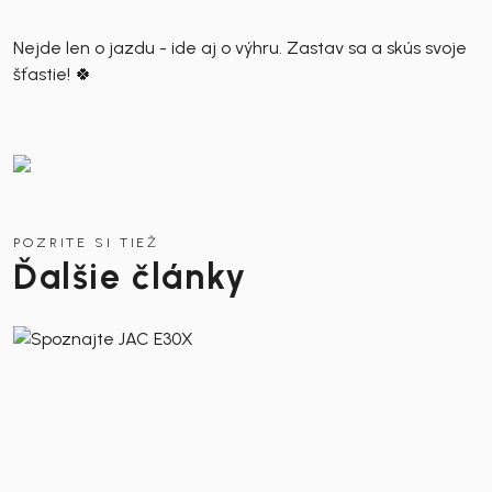
Nejde len o jazdu - ide aj o výhru. Zastav sa a skús svoje
šťastie! 🍀
POZRITE SI TIEŽ
Ďalšie články