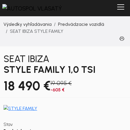
Výsledky vyhľadávania
Predvádzacie vozidlá
SEAT IBIZA STYLE FAMILY
SEAT IBIZA
STYLE FAMILY 1,0 TSI
18 490 €
19 095 €
-605 €
Stav