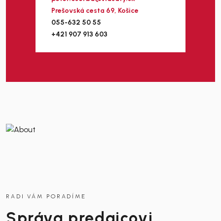
Prešovská cesta 69, Košice
055-632 50 55
+421 907 913 603
RADI VÁM PORADÍME
Správa predajcovi