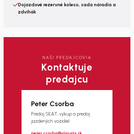
Dojazdové rezervné koleso, sada náradia a
zdvihák
NAŠI PREDAJCOVIA
Kontaktuje
predajcu
Peter Csorba
Predaj SEAT, výkup a predaj
jazdených vozidiel
peter.csorba@vlasaty.sk