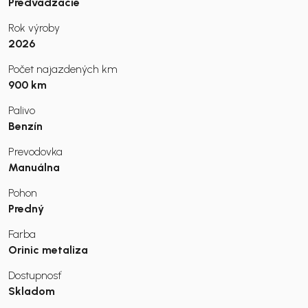
Predvádzacie
Rok výroby
2026
Počet najazdených km
900 km
Palivo
Benzín
Prevodovka
Manuálna
Pohon
Predný
Farba
Orinic metaliza
Dostupnosť
Skladom