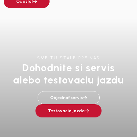
Odoslať
SME TU STÁLE PRE VÁS
Dohodnite si servis
alebo testovaciu jazdu
Objednať servis
Testovacia jazda