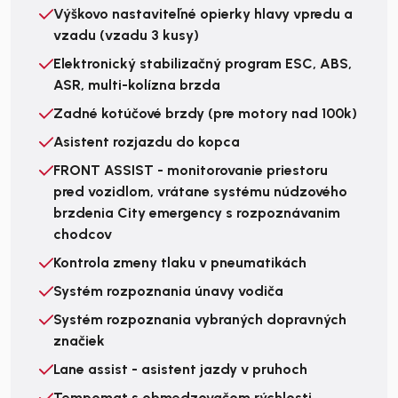
Výškovo nastaviteľné opierky hlavy vpredu a
vzadu (vzadu 3 kusy)
Elektronický stabilizačný program ESC, ABS,
ASR, multi-kolízna brzda
Zadné kotúčové brzdy (pre motory nad 100k)
Asistent rozjazdu do kopca
FRONT ASSIST - monitorovanie priestoru
pred vozidlom, vrátane systému núdzového
brzdenia City emergency s rozpoznávanim
chodcov
Kontrola zmeny tlaku v pneumatikách
Systém rozpoznania únavy vodiča
Systém rozpoznania vybraných dopravných
značiek
Lane assist - asistent jazdy v pruhoch
Tempomat s obmedzovačom rýchlosti