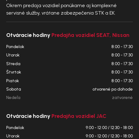
Okrem predaja vozidiel ponúkame aj komplexné
servisné služby, vrátane zabezpečenia STK a EK.
Otváracie hodiny
Predajňa vozidiel SEAT, Nissan
Pondelok
8:00 - 17:30
Utorok
8:00 - 17:30
Streda
8:00 - 17:30
Štvrtok
8:00 - 17:30
Piatok
8:00 - 17:30
Sobota
otvorené po dohode
Nedeľa
zatvorené
Otváracie hodiny
Predajňa vozidiel JAC
Pondelok
9:00 - 12:00 / 12:30 - 18:00
Utorok
9:00 - 12:00 / 12:30 - 18:00